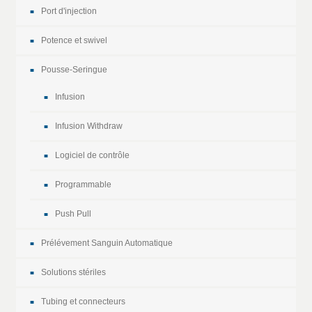
Port d'injection
Potence et swivel
Pousse-Seringue
Infusion
Infusion Withdraw
Logiciel de contrôle
Programmable
Push Pull
Prélévement Sanguin Automatique
Solutions stériles
Tubing et connecteurs