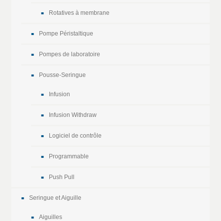
Rotatives à membrane
Pompe Péristaltique
Pompes de laboratoire
Pousse-Seringue
Infusion
Infusion Withdraw
Logiciel de contrôle
Programmable
Push Pull
Seringue et Aiguille
Aiguilles