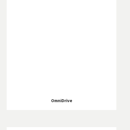
OmniDrive