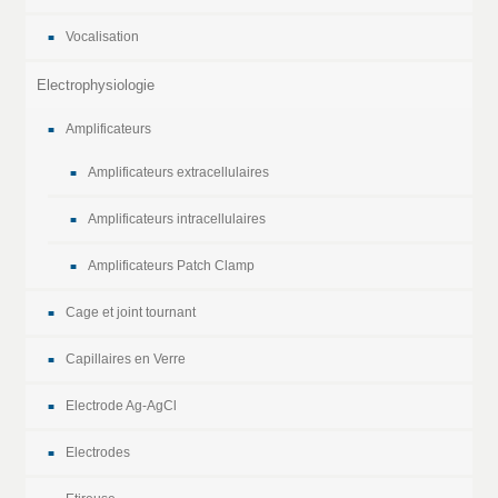
Vocalisation
Electrophysiologie
Amplificateurs
Amplificateurs extracellulaires
Amplificateurs intracellulaires
Amplificateurs Patch Clamp
Cage et joint tournant
Capillaires en Verre
Electrode Ag-AgCl
Electrodes