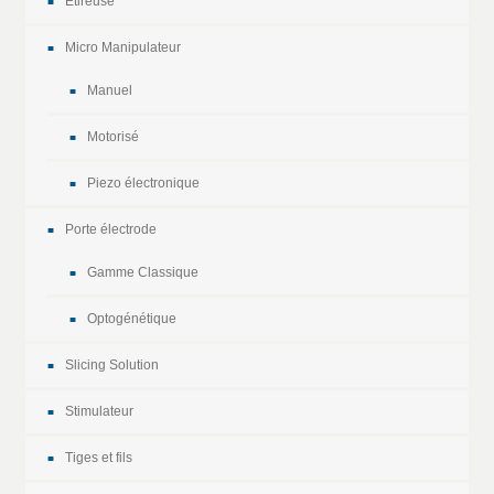
Etireuse
Micro Manipulateur
Manuel
Motorisé
Piezo électronique
Porte électrode
Gamme Classique
Optogénétique
Slicing Solution
Stimulateur
Tiges et fils