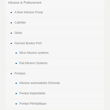
Infusion & Prelevement
A New Infusion Pump
Cathéter
Gilets
Harnais Bouton Port
Mice infusion systems
Rat Infusion Systems
Pompes
Infusion automatisée Orchesta
Pompe Implantable
Pompe Péristaltique