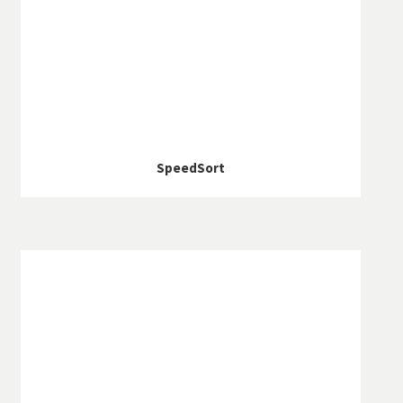
SpeedSort