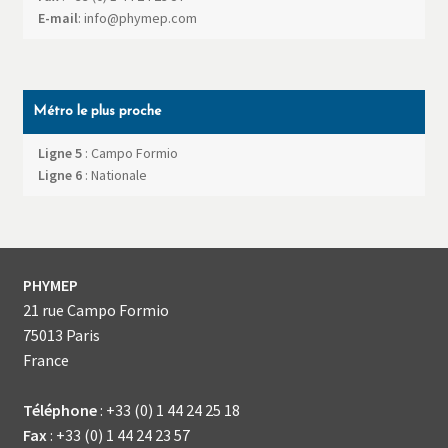
E-mail
:
info@phymep.com
Métro le plus proche
Ligne 5
: Campo Formio
Ligne 6
: Nationale
PHYMEP
21 rue Campo Formio
75013
Paris
France
Téléphone
:
+33 (0) 1 44 24 25 18
Fax
:
+33 (0) 1 44 24 23 57