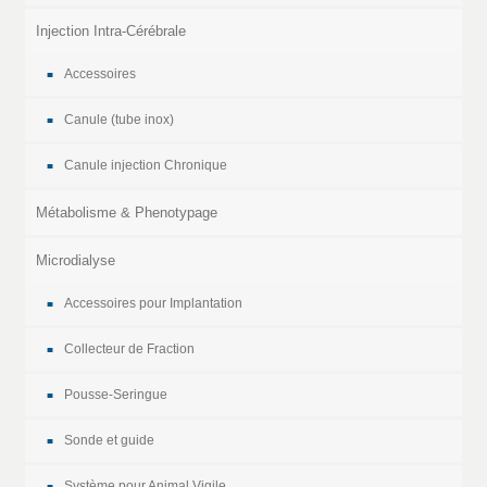
Injection Intra-Cérébrale
Accessoires
Canule (tube inox)
Canule injection Chronique
Métabolisme & Phenotypage
Microdialyse
Accessoires pour Implantation
Collecteur de Fraction
Pousse-Seringue
Sonde et guide
Système pour Animal Vigile