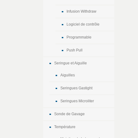
Infusion Withdraw
Logiciel de contrôle
Programmable
Push Pull
Seringue et Aiguille
Aiguilles
Seringues Gastight
Seringues Microliter
Sonde de Gavage
Température