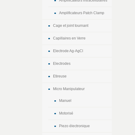
Amplificateurs intracellulaires
Amplificateurs Patch Clamp
Cage et joint tournant
Capillaires en Verre
Electrode Ag-AgCl
Electrodes
Etireuse
Micro Manipulateur
Manuel
Motorisé
Piezo électronique