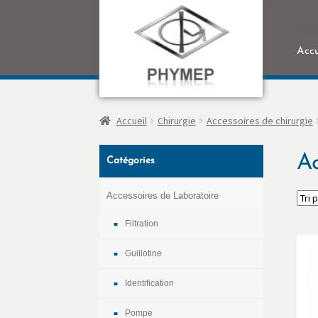
Accu
Accu
Accueil
Chirurgie
Accessoires de chirurgie
Ac
Catégories
Accessoires de Laboratoire
Filtration
Guillotine
Identification
Pompe