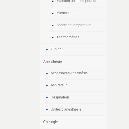
Maintien de la temperature
Microscopes
Sonde de temperature
Thermomètres
Tubing
Anesthésie
Accessoires Anesthésie
Aspirateur
Respirateur
Unités d'anésthésie
Chirurgie