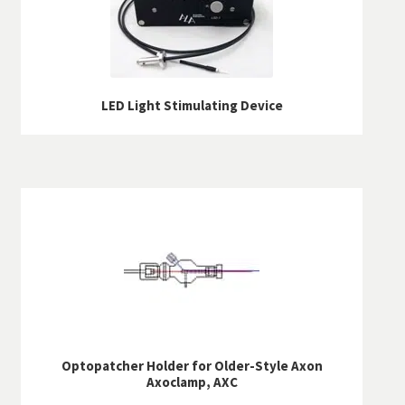
SAV
Services
LED Light Stimulating Device
Optopatcher Holder for Older-Style Axon
Axoclamp, AXC