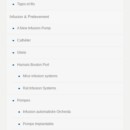
Tiges et fils
Infusion & Prelevement
A New Infusion Pump
Cathéter
Gilets
Harnais Bouton Port
Mice infusion systems
Rat Infusion Systems
Pompes
Infusion automatisée Orchesta
Pompe Implantable