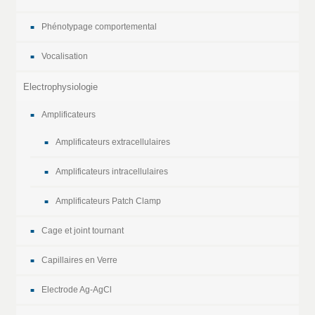
Phénotypage comportemental
Vocalisation
Electrophysiologie
Amplificateurs
Amplificateurs extracellulaires
Amplificateurs intracellulaires
Amplificateurs Patch Clamp
Cage et joint tournant
Capillaires en Verre
Electrode Ag-AgCl