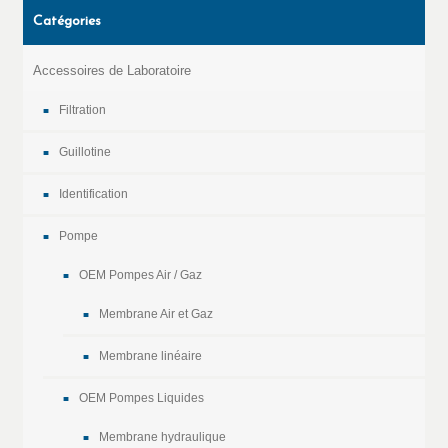
Catégories
Accessoires de Laboratoire
Filtration
Guillotine
Identification
Pompe
OEM Pompes Air / Gaz
Membrane Air et Gaz
Membrane linéaire
OEM Pompes Liquides
Membrane hydraulique