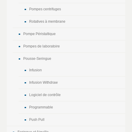
Pompes centrifuges
Rotatives à membrane
Pompe Péristaltique
Pompes de laboratoire
Pousse-Seringue
Infusion
Infusion Withdraw
Logiciel de contrôle
Programmable
Push Pull
Seringue et Aiguille