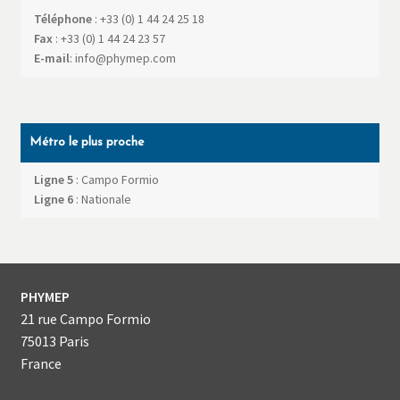
Téléphone
:
+33 (0) 1 44 24 25 18
Fax
:
+33 (0) 1 44 24 23 57
E-mail
:
info@phymep.com
Métro le plus proche
Ligne 5
: Campo Formio
Ligne 6
: Nationale
PHYMEP
21 rue Campo Formio
75013
Paris
France