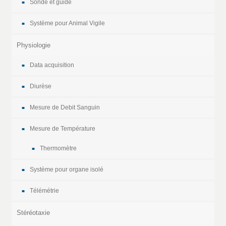
Sonde et guide
Système pour Animal Vigile
Physiologie
Data acquisition
Diurèse
Mesure de Debit Sanguin
Mesure de Température
Thermomètre
Système pour organe isolé
Télémétrie
Stéréotaxie