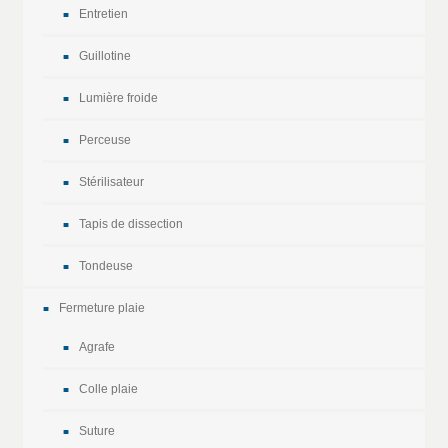
Entretien
Guillotine
Lumière froide
Perceuse
Stérilisateur
Tapis de dissection
Tondeuse
Fermeture plaie
Agrafe
Colle plaie
Suture