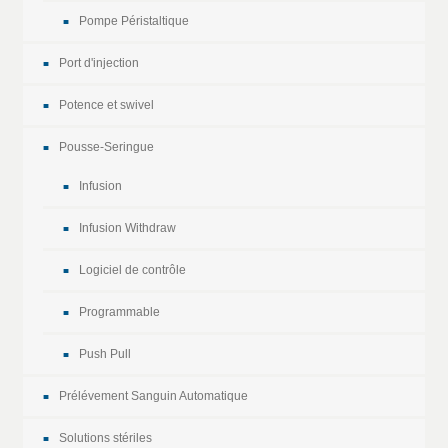
Pompe Péristaltique
Port d'injection
Potence et swivel
Pousse-Seringue
Infusion
Infusion Withdraw
Logiciel de contrôle
Programmable
Push Pull
Prélévement Sanguin Automatique
Solutions stériles