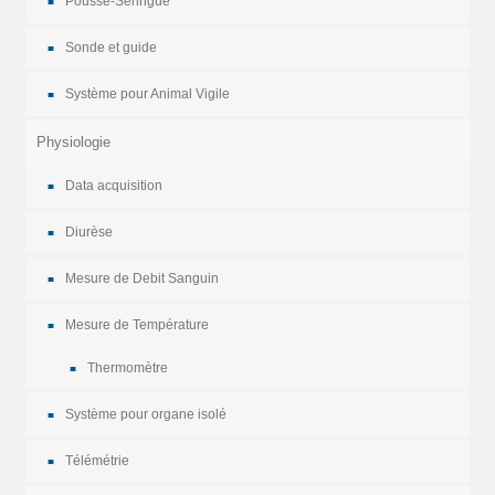
Pousse-Seringue
Sonde et guide
Système pour Animal Vigile
Physiologie
Data acquisition
Diurèse
Mesure de Debit Sanguin
Mesure de Température
Thermomètre
Système pour organe isolé
Télémétrie