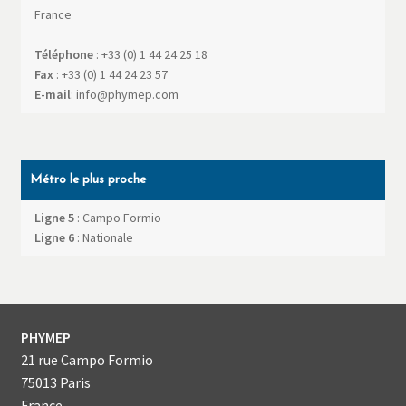
France
Téléphone
:
+33 (0) 1 44 24 25 18
Fax
:
+33 (0) 1 44 24 23 57
E-mail
:
info@phymep.com
Métro le plus proche
Ligne 5
: Campo Formio
Ligne 6
: Nationale
PHYMEP
21 rue Campo Formio
75013
Paris
France