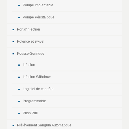
Pompe Implantable
Pompe Péristaltique
Port d'injection
Potence et swivel
Pousse-Seringue
Infusion
Infusion Withdraw
Logiciel de contrôle
Programmable
Push Pull
Prélévement Sanguin Automatique