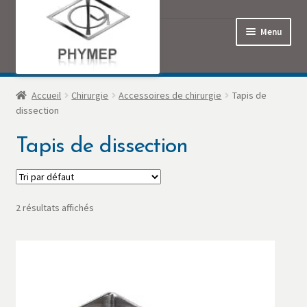
Menu
Accueil
Accueil
Chirurgie
Accessoires de chirurgie
Tapis de
dissection
Commande
Tapis de dissection
Contact
Mon Compte
2 résultats affichés
Panier
Politique de confidentialité
Produits