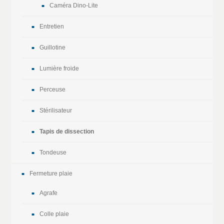
Caméra Dino-Lite
Entretien
Guillotine
Lumière froide
Perceuse
Stérilisateur
Tapis de dissection
Tondeuse
Fermeture plaie
Agrafe
Colle plaie