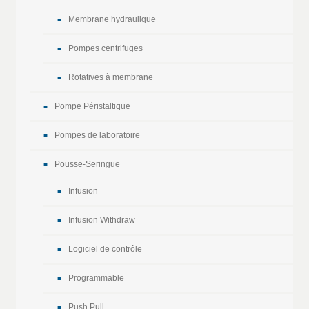
Membrane hydraulique
Pompes centrifuges
Rotatives à membrane
Pompe Péristaltique
Pompes de laboratoire
Pousse-Seringue
Infusion
Infusion Withdraw
Logiciel de contrôle
Programmable
Push Pull