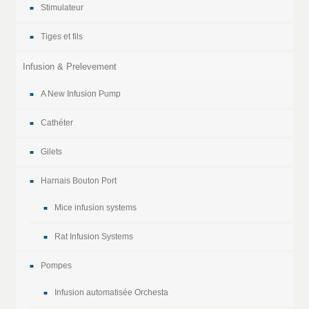
Stimulateur
Tiges et fils
Infusion & Prelevement
A New Infusion Pump
Cathéter
Gilets
Harnais Bouton Port
Mice infusion systems
Rat Infusion Systems
Pompes
Infusion automatisée Orchesta