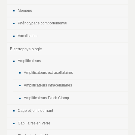
Mémoire
Phénotypage comportemental
Vocalisation
Electrophysiologie
Amplificateurs
Amplificateurs extracellulaires
Amplificateurs intracellulaires
Amplificateurs Patch Clamp
Cage et joint tournant
Capillaires en Verre