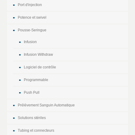
Port d'injection
Potence et swivel
Pousse-Seringue
Infusion
Infusion Withdraw
Logiciel de contrôle
Programmable
Push Pull
Prélévement Sanguin Automatique
Solutions stériles
Tubing et connecteurs