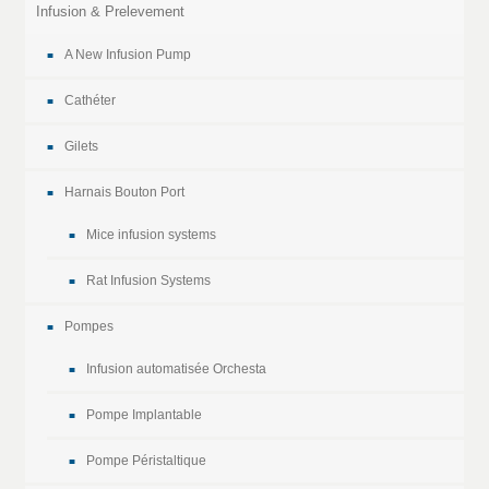
Infusion & Prelevement
A New Infusion Pump
Cathéter
Gilets
Harnais Bouton Port
Mice infusion systems
Rat Infusion Systems
Pompes
Infusion automatisée Orchesta
Pompe Implantable
Pompe Péristaltique