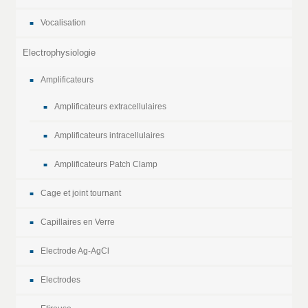
Vocalisation
Electrophysiologie
Amplificateurs
Amplificateurs extracellulaires
Amplificateurs intracellulaires
Amplificateurs Patch Clamp
Cage et joint tournant
Capillaires en Verre
Electrode Ag-AgCl
Electrodes