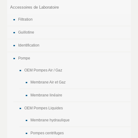
Accessoires de Laboratoire
Filtration
Guillotine
Identification
Pompe
OEM Pompes Air / Gaz
Membrane Air et Gaz
Membrane linéaire
OEM Pompes Liquides
Membrane hydraulique
Pompes centrifuges