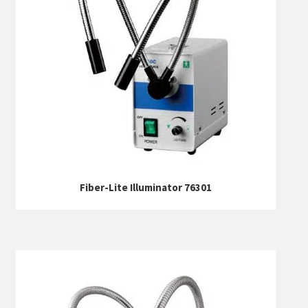
SAV
Services
Fiber-Lite Illuminator 76301