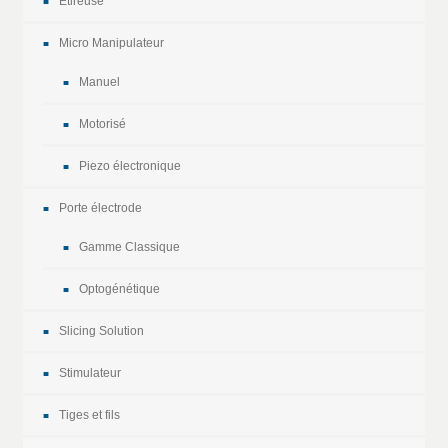
Etireuse
Micro Manipulateur
Manuel
Motorisé
Piezo électronique
Porte électrode
Gamme Classique
Optogénétique
Slicing Solution
Stimulateur
Tiges et fils