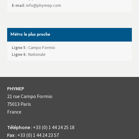
E-mail
:
info@phymep.com
Métro le plus proche
Ligne 5
: Campo Formio
Ligne 6
: Nationale
PHYMEP
21 rue Campo Formio
75013
Paris
France
Téléphone
:
+33 (0) 1 44 24 25 18
Fax
:
+33 (0) 1 44 24 23 57