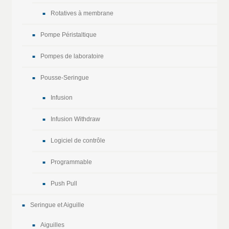
Rotatives à membrane
Pompe Péristaltique
Pompes de laboratoire
Pousse-Seringue
Infusion
Infusion Withdraw
Logiciel de contrôle
Programmable
Push Pull
Seringue et Aiguille
Aiguilles