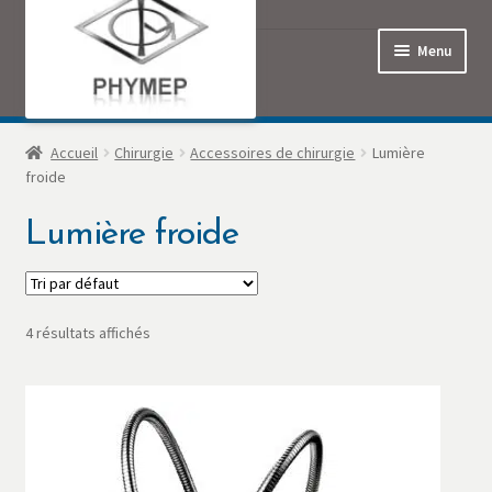
Menu
Accueil
Accueil
Chirurgie
Accessoires de chirurgie
Lumière
froide
Commande
Lumière froide
Contact
Mon Compte
4 résultats affichés
Panier
Politique de confidentialité
Produits