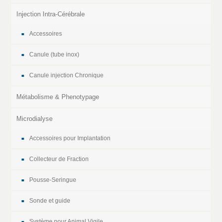
Injection Intra-Cérébrale
Accessoires
Canule (tube inox)
Canule injection Chronique
Métabolisme & Phenotypage
Microdialyse
Accessoires pour Implantation
Collecteur de Fraction
Pousse-Seringue
Sonde et guide
Système pour Animal Vigile