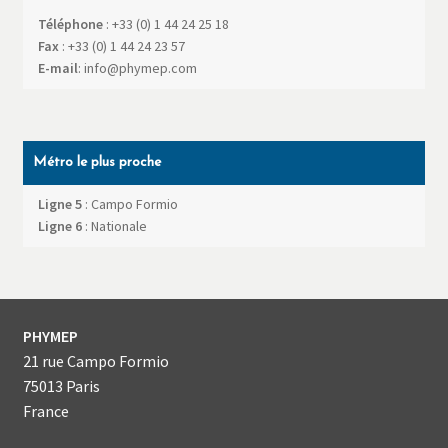
Téléphone
:
+33 (0) 1 44 24 25 18
Fax
:
+33 (0) 1 44 24 23 57
E-mail
:
info@phymep.com
Métro le plus proche
Ligne 5
: Campo Formio
Ligne 6
: Nationale
PHYMEP
21 rue Campo Formio
75013
Paris
France