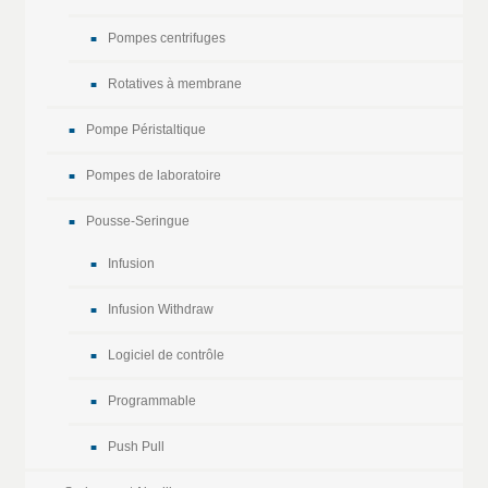
Pompes centrifuges
Rotatives à membrane
Pompe Péristaltique
Pompes de laboratoire
Pousse-Seringue
Infusion
Infusion Withdraw
Logiciel de contrôle
Programmable
Push Pull