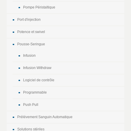
Pompe Péristaltique
Port d'injection
Potence et swivel
Pousse-Seringue
Infusion
Infusion Withdraw
Logiciel de contrôle
Programmable
Push Pull
Prélévement Sanguin Automatique
Solutions stériles