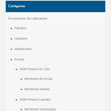
Catégories
Accessoires de Laboratoire
Filtration
Guillotine
Identification
Pompe
OEM Pompes Air / Gaz
Membrane Air et Gaz
Membrane linéaire
OEM Pompes Liquides
Membrane hydraulique