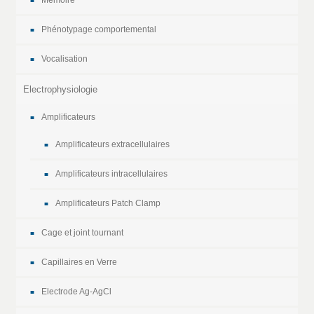
Phénotypage comportemental
Vocalisation
Electrophysiologie
Amplificateurs
Amplificateurs extracellulaires
Amplificateurs intracellulaires
Amplificateurs Patch Clamp
Cage et joint tournant
Capillaires en Verre
Electrode Ag-AgCl