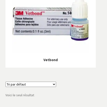
SAV
Services
Vetbond
Voici le seul résultat