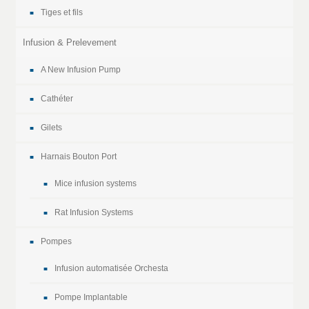
Tiges et fils
Infusion & Prelevement
A New Infusion Pump
Cathéter
Gilets
Harnais Bouton Port
Mice infusion systems
Rat Infusion Systems
Pompes
Infusion automatisée Orchesta
Pompe Implantable