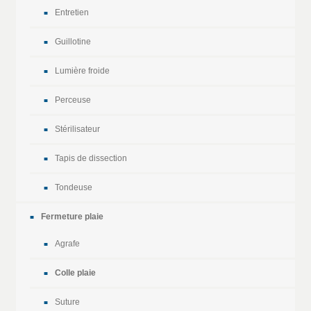
Entretien
Guillotine
Lumière froide
Perceuse
Stérilisateur
Tapis de dissection
Tondeuse
Fermeture plaie
Agrafe
Colle plaie
Suture