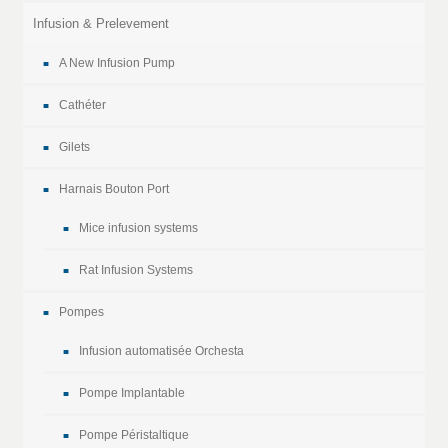
Infusion & Prelevement
A New Infusion Pump
Cathéter
Gilets
Harnais Bouton Port
Mice infusion systems
Rat Infusion Systems
Pompes
Infusion automatisée Orchesta
Pompe Implantable
Pompe Péristaltique