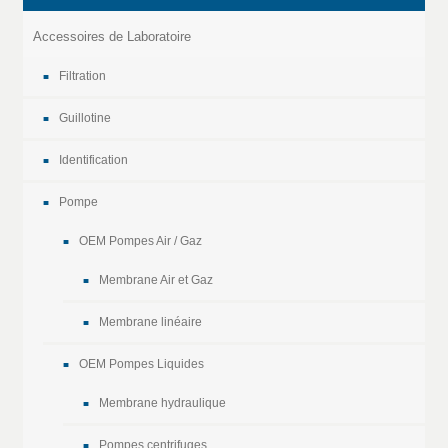
Accessoires de Laboratoire
Filtration
Guillotine
Identification
Pompe
OEM Pompes Air / Gaz
Membrane Air et Gaz
Membrane linéaire
OEM Pompes Liquides
Membrane hydraulique
Pompes centrifuges