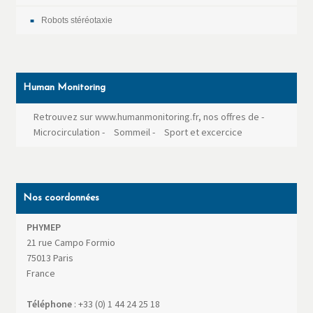
Robots stéréotaxie
Human Monitoring
Retrouvez sur www.humanmonitoring.fr, nos offres de
-
Microcirculation
-
Sommeil
-
Sport et excercice
Nos coordonnées
PHYMEP
21 rue Campo Formio
75013
Paris
France
Téléphone
:
+33 (0) 1 44 24 25 18