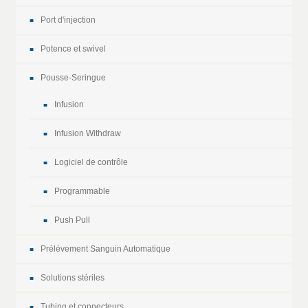
Port d'injection
Potence et swivel
Pousse-Seringue
Infusion
Infusion Withdraw
Logiciel de contrôle
Programmable
Push Pull
Prélévement Sanguin Automatique
Solutions stériles
Tubing et connecteurs