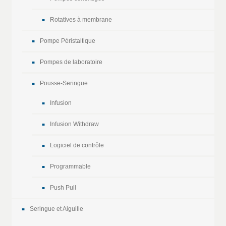
Rotatives à membrane
Pompe Péristaltique
Pompes de laboratoire
Pousse-Seringue
Infusion
Infusion Withdraw
Logiciel de contrôle
Programmable
Push Pull
Seringue et Aiguille