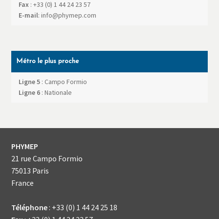
Fax
:
+33 (0) 1 44 24 23 57
E-mail
:
info@phymep.com
Métro le plus proche
Ligne 5
: Campo Formio
Ligne 6
: Nationale
PHYMEP
21 rue Campo Formio
75013
Paris
France
Téléphone
:
+33 (0) 1 44 24 25 18