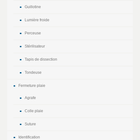
Guillotine
Lumière froide
Perceuse
Stérilisateur
Tapis de dissection
Tondeuse
Fermeture plaie
Agrafe
Colle plaie
Suture
Identification