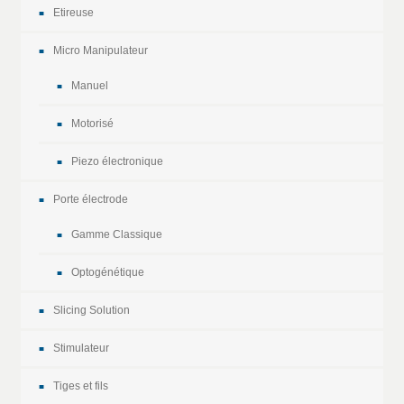
Etireuse
Micro Manipulateur
Manuel
Motorisé
Piezo électronique
Porte électrode
Gamme Classique
Optogénétique
Slicing Solution
Stimulateur
Tiges et fils