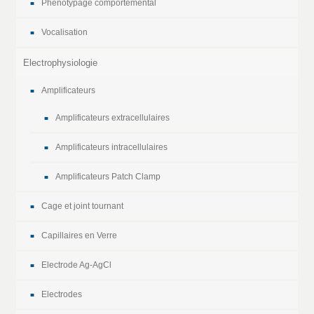
Phénotypage comportemental
Vocalisation
Electrophysiologie
Amplificateurs
Amplificateurs extracellulaires
Amplificateurs intracellulaires
Amplificateurs Patch Clamp
Cage et joint tournant
Capillaires en Verre
Electrode Ag-AgCl
Electrodes