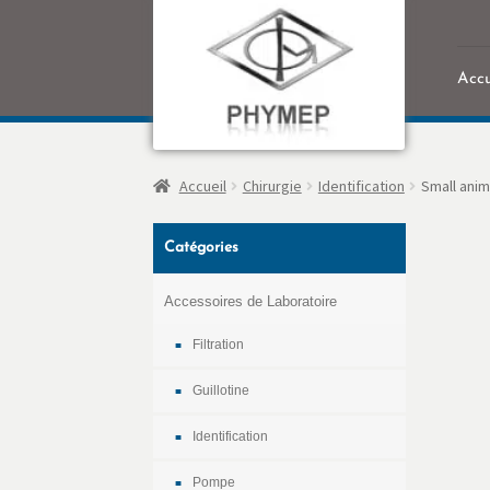
Accu
Accu
Accueil
Chirurgie
Identification
Small anim
Catégories
Accessoires de Laboratoire
Filtration
Guillotine
Identification
Pompe