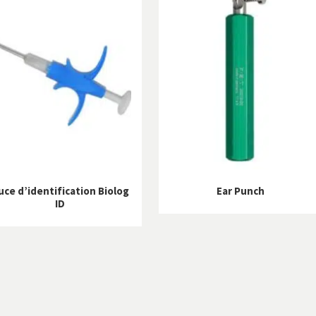
uce d’identification Biolog
Ear Punch
ID