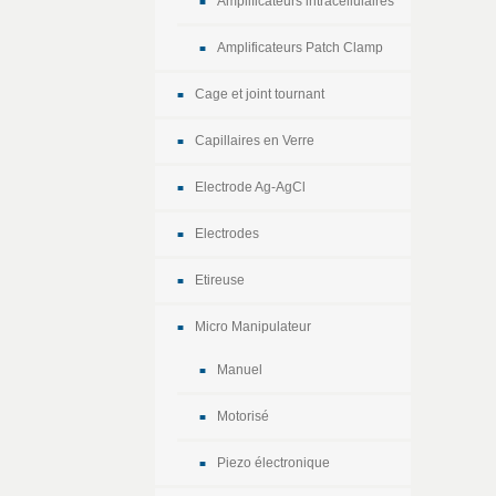
Amplificateurs intracellulaires
Amplificateurs Patch Clamp
Cage et joint tournant
Capillaires en Verre
Electrode Ag-AgCl
Electrodes
Etireuse
Micro Manipulateur
Manuel
Motorisé
Piezo électronique