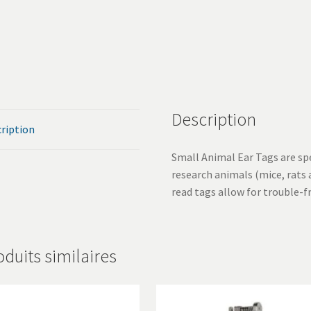
Description
ription
Small Animal Ear Tags are spe
research animals (mice, rats 
read tags allow for trouble-fr
oduits similaires