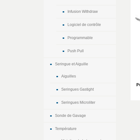
Infusion Withdraw
Logiciel de contrôle
Programmable
Push Pull
Seringue et Aiguille
Aiguilles
P
Seringues Gastight
Seringues Microliter
Sonde de Gavage
Température