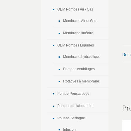
OEM Pompes Air / Gaz
Membrane Air et Gaz
Membrane linéaire
OEM Pompes Liquides
Desc
Membrane hydraulique
Pompes centrifuges
Rotatives à membrane
Pompe Péristaltique
Pr
Pompes de laboratoire
Pousse-Seringue
Infusion