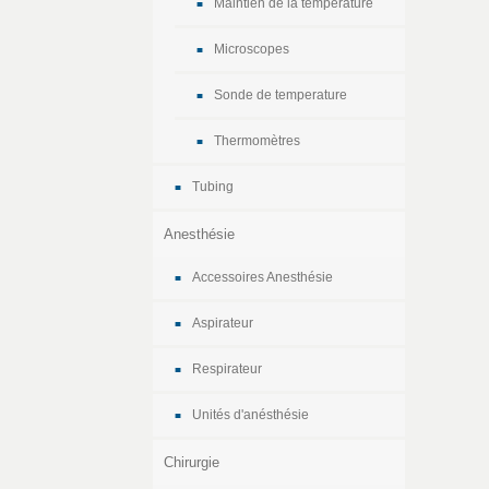
Maintien de la temperature
Microscopes
Sonde de temperature
Thermomètres
Tubing
Anesthésie
Accessoires Anesthésie
Aspirateur
Respirateur
Unités d'anésthésie
Chirurgie