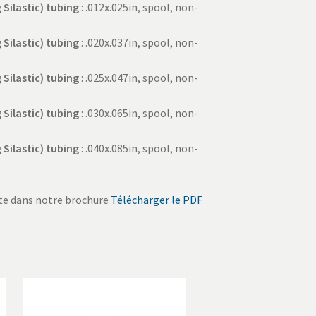
 Silastic) tubing
: .012x.025in, spool, non-
 Silastic) tubing
: .020x.037in, spool, non-
 Silastic) tubing
: .025x.047in, spool, non-
 Silastic) tubing
: .030x.065in, spool, non-
 Silastic) tubing
: .040x.085in, spool, non-
e dans notre brochure
Télécharger le PDF