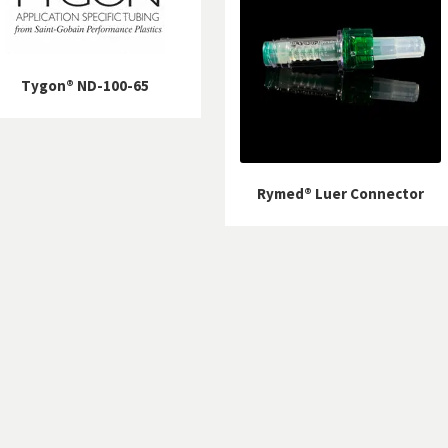
Tygon® ND-100-65
Rymed® Luer Connector