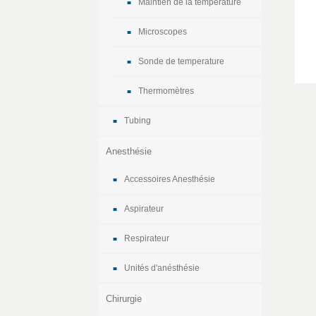
Maintien de la temperature
Microscopes
Sonde de temperature
Thermomètres
Tubing
Anesthésie
Accessoires Anesthésie
Aspirateur
Respirateur
Unités d'anésthésie
Chirurgie