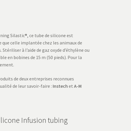
ing Silastic®, ce tube de silicone est
 que celle implantée chez les animaux de
 Stériliser à l’aide de gaz oxyde d’éthylène ou
ble en bobines de 15 m (50 pieds). Pour la
lement.
oduits de deux entreprises reconnues
lité de leur savoir-faire :
Instech
et
A-M
licone Infusion tubing