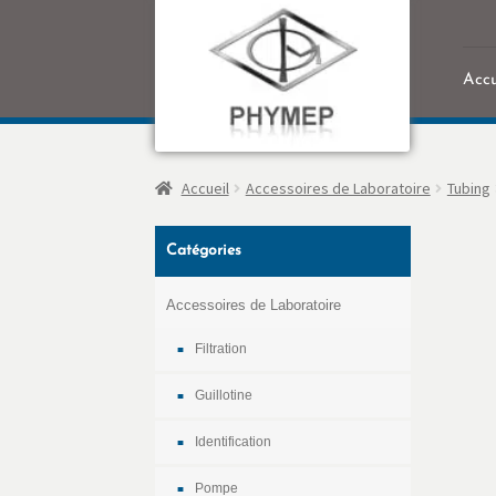
Accu
Accu
Accueil
Accessoires de Laboratoire
Tubing
Catégories
Accessoires de Laboratoire
Filtration
Guillotine
Identification
Pompe