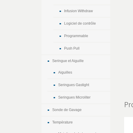
Infusion Withdraw
Logiciel de contrôle
Programmable
Push Pull
Seringue et Aiguille
Aiguilles
Seringues Gastight
Seringues Microliter
Pr
Sonde de Gavage
Température