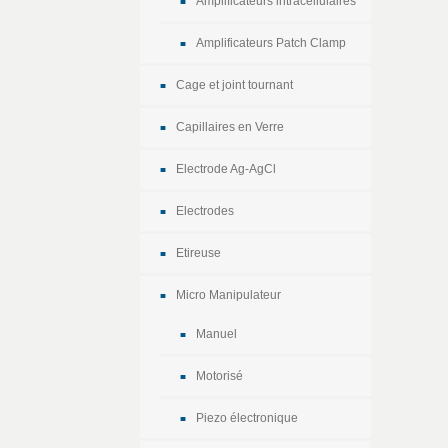
Amplificateurs intracellulaires
Amplificateurs Patch Clamp
Cage et joint tournant
Capillaires en Verre
Electrode Ag-AgCl
Electrodes
Etireuse
Micro Manipulateur
Manuel
Motorisé
Piezo électronique