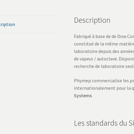
Description
ription
Fabriqué à base de de Dow Corn
constitué de la même matière
laboratoire depuis des années.
de vapeur / autoclave. Disponi
recherche de laboratoire seu
Phymep commercialise les pr
internationalement pour la qua
Systems
Les standards du Si