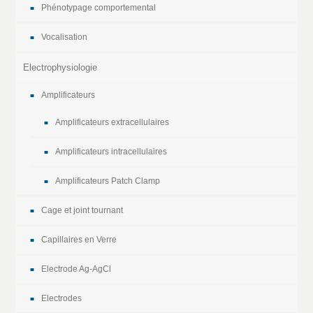
Phénotypage comportemental
Vocalisation
Electrophysiologie
Amplificateurs
Amplificateurs extracellulaires
Amplificateurs intracellulaires
Amplificateurs Patch Clamp
Cage et joint tournant
Capillaires en Verre
Electrode Ag-AgCl
Electrodes