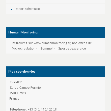
Robots stéréotaxie
Human Monitoring
Retrouvez sur www.humanmonitoring.fr, nos offres de
-
Microcirculation
-
Sommeil
-
Sport et excercice
Nos coordonnées
PHYMEP
21 rue Campo Formio
75013
Paris
France
Téléphone
:
+33 (0) 1 44 24 25 18