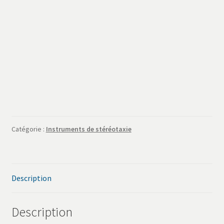
SAV
Services
Catégorie :
Instruments de stéréotaxie
Description
Description