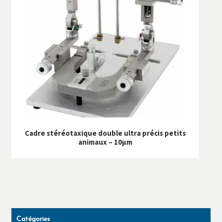
Cadre stéréotaxique double ultra précis petits
animaux – 10µm
Catégories