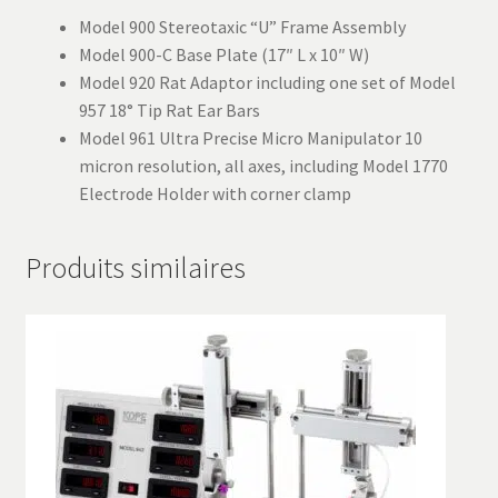
Model 900 Stereotaxic “U” Frame Assembly
Model 900-C Base Plate (17″ L x 10″ W)
Model 920 Rat Adaptor including one set of Model
957 18° Tip Rat Ear Bars
Model 961 Ultra Precise Micro Manipulator 10
micron resolution, all axes, including Model 1770
Electrode Holder with corner clamp
Produits similaires