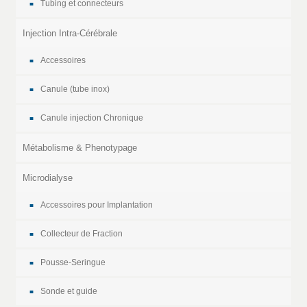
Tubing et connecteurs
Injection Intra-Cérébrale
Accessoires
Canule (tube inox)
Canule injection Chronique
Métabolisme & Phenotypage
Microdialyse
Accessoires pour Implantation
Collecteur de Fraction
Pousse-Seringue
Sonde et guide