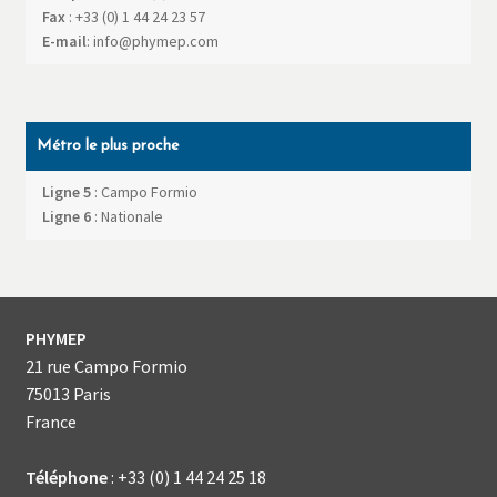
Fax
:
+33 (0) 1 44 24 23 57
E-mail
:
info@phymep.com
Métro le plus proche
Ligne 5
: Campo Formio
Ligne 6
: Nationale
PHYMEP
21 rue Campo Formio
75013
Paris
France
Téléphone
:
+33 (0) 1 44 24 25 18