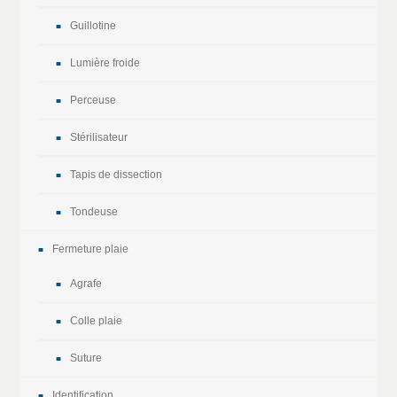
Guillotine
Lumière froide
Perceuse
Stérilisateur
Tapis de dissection
Tondeuse
Fermeture plaie
Agrafe
Colle plaie
Suture
Identification