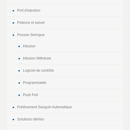
Port d'injection
Potence et swivel
Pousse-Seringue
Infusion
Infusion Withdraw
Logiciel de contrôle
Programmable
Push Pull
Prélévement Sanguin Automatique
Solutions stériles