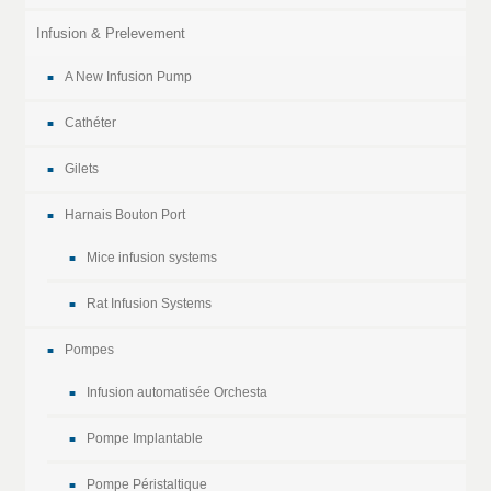
Infusion & Prelevement
A New Infusion Pump
Cathéter
Gilets
Harnais Bouton Port
Mice infusion systems
Rat Infusion Systems
Pompes
Infusion automatisée Orchesta
Pompe Implantable
Pompe Péristaltique