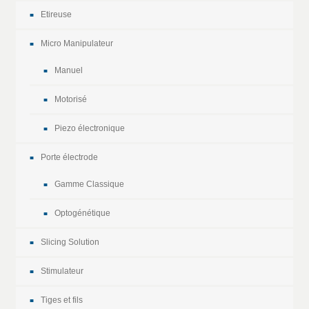
Etireuse
Micro Manipulateur
Manuel
Motorisé
Piezo électronique
Porte électrode
Gamme Classique
Optogénétique
Slicing Solution
Stimulateur
Tiges et fils