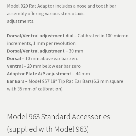
Model 920 Rat Adaptor includes a nose and tooth bar
assembly offering various stereotaxic
adjustments.
Dorsal/Ventral adjustment dial
– Calibrated in 100 micron
increments, 1 mm per revolution.
Dorsal/Ventral adjustment
– 30 mm
Dorsal
– 10 mm above ear bar zero
Ventral
– 20 mm below ear bar zero
Adaptor Plate A/P adjustment
– 44 mm
Ear Bars
– Model 957 18° Tip Rat Ear Bars(6.3 mm square
with 35 mm of calibration).
Model 963 Standard Accessories
(supplied with Model 963)