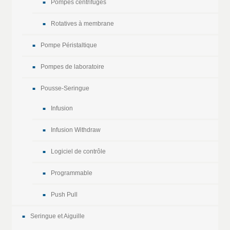
Pompes centrifuges
Rotatives à membrane
Pompe Péristaltique
Pompes de laboratoire
Pousse-Seringue
Infusion
Infusion Withdraw
Logiciel de contrôle
Programmable
Push Pull
Seringue et Aiguille