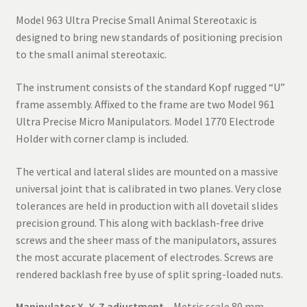
Model 963 Ultra Precise Small Animal Stereotaxic is
designed to bring new standards of positioning precision
to the small animal stereotaxic.
The instrument consists of the standard Kopf rugged “U”
frame assembly. Affixed to the frame are two Model 961
Ultra Precise Micro Manipulators. Model 1770 Electrode
Holder with corner clamp is included.
The vertical and lateral slides are mounted on a massive
universal joint that is calibrated in two planes. Very close
tolerances are held in production with all dovetail slides
precision ground. This along with backlash-free drive
screws and the sheer mass of the manipulators, assures
the most accurate placement of electrodes. Screws are
rendered backlash free by use of split spring-loaded nuts.
Manipulator X, Y, Z adjustment
– Metric scale 80 mm