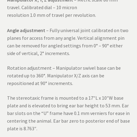
travel. Calibrated dial – 10 micron
resolution 1.0 mm of travel per revolution.
Angle adjustment
– Fully universal joint calibrated on two
planes for access from any angle. Vertical alignment pin
can be removed for angled settings from 0° – 90° either
side of vertical, 2° increments.
Rotation adjustment – Manipulator swivel base can be
rotated up to 360°. Manipulator X/Z axis can be
repositioned at 90° increments.
The stereotaxic frame is mounted to a 17″L x 10″W base
plate and is elevated to bring ear bar height to 53 mm. Ear
bar slots on the “U” frame have 0.1 mm verniers for ease in
centering the animal. Ear bar zero to posterior end of base
plate is 8.763″.